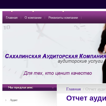
Главная
О компании
Реквизиты компании
Главная
/ Отчет ауди
Отчет ауд
Аудит